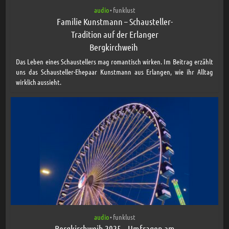
audio
funklust
•
Familie Kunstmann – Schausteller-
Tradition auf der Erlanger
Bergkirchweih
Das Leben eines Schaustellers mag romantisch wirken. Im Beitrag erzählt
uns das Schausteller-Ehepaar Kunstmann aus Erlangen, wie ihr Alltag
wirklich aussieht.
audio
funklust
•
Bergkirchweih 2025 – Umfragen am