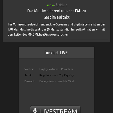
audio
funklust
•
Das Multimediazentrum der FAU zu
Gast im auftakt
Für Vorlesungsaufzeichnungen, Live-Streams und digitale Lehre ist an der
FAU das Multimediazentrum (MMZ) zuständig. Im auftakt haben wir mit
dem Leiter des MMZ Michael Gräve gesprochen.
funklust LIVE!