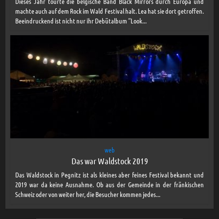
Dieses Jahr tourte die belgische Band Black Mirrors durch Europa und
machte auch auf dem Rock im Wald Festival halt. Lea hat sie dort getroffen.
Beeindruckend ist nicht nur ihr Debütalbum “Look...
web
Das war Waldstock 2019
Das Waldstock in Pegnitz ist als kleines aber feines Festival bekannt und
2019 war da keine Ausnahme. Ob aus der Gemeinde in der fränkischen
Schweiz oder von weiter her, die Besucher kommen jedes...