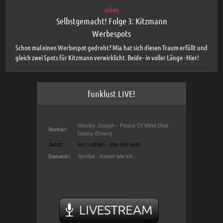
video
Selbstgemacht! Folge 3: Kitzmann
Werbespots
Schon mal einen Werbespot gedreht? Mia hat sich diesen Traum erfüllt und
gleich zwei Spots für Kitzmann verwirklicht. Beide - in voller Länge - Hier!
funklust LIVE!