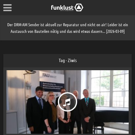
Der DRM-AM Sender ist aktuell zur Reparatur und nicht on air! Leider ist ein
Austausch von Bauteilen nötig und das wird etwas dauern... [2026-03-09]
Tag - Ziwis