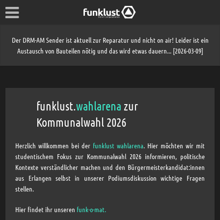
Der DRM-AM Sender ist aktuell zur Reparatur und nicht on air! Leider ist ein
Austausch von Bauteilen nötig und das wird etwas dauern... [2026-03-09]
funklust.
wahlarena
zur
Kommunalwahl 2026
Herzlich willkommen bei der
funklust wahlarena
. Hier möchten wir mit
studentischem Fokus zur Kommunalwahl 2026 informieren, politische
Kontexte verständlicher machen und den Bürgermeisterkandidat:innen
aus Erlangen selbst in unserer Podiumsdiskussion wichtige Fragen
stellen.
Hier findet ihr unseren
funk-o-mat
.