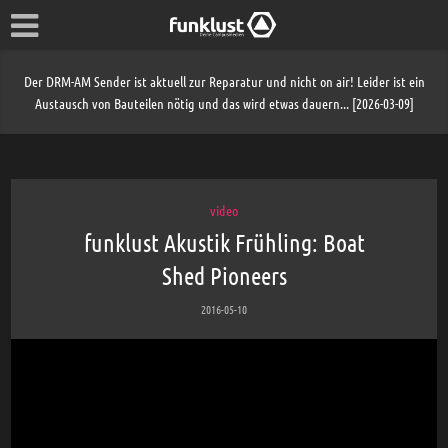
Der DRM-AM Sender ist aktuell zur Reparatur und nicht on air! Leider ist ein
Austausch von Bauteilen nötig und das wird etwas dauern... [2026-03-09]
video
funklust Akustik Frühling: Boat
Shed Pioneers
2016-05-10