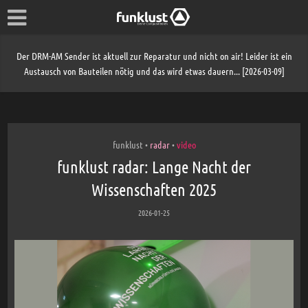
Der DRM-AM Sender ist aktuell zur Reparatur und nicht on air! Leider ist ein
Austausch von Bauteilen nötig und das wird etwas dauern... [2026-03-09]
funklust
radar
video
•
•
funklust radar: Lange Nacht der
Wissenschaften 2025
2026-01-25