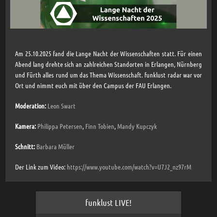
Am 25.10.2025 fand die Lange Nacht der Wissenschaften statt. Für einen
Abend lang drehte sich an zahlreichen Standorten in Erlangen, Nürnberg
und Fürth alles rund um das Thema Wissenschaft. funklust radar war vor
Ort und nimmt euch mit über den Campus der FAU Erlangen.
Moderation:
Leon Swart
Kamera:
Philippa Petersen
,
Finn Tobien
,
Mandy Kupczyk
Schnitt:
Barbara Müller
Der Link zum Video:
https://www.youtube.com/watch?v=U7J2_nz97rM
funklust LIVE!