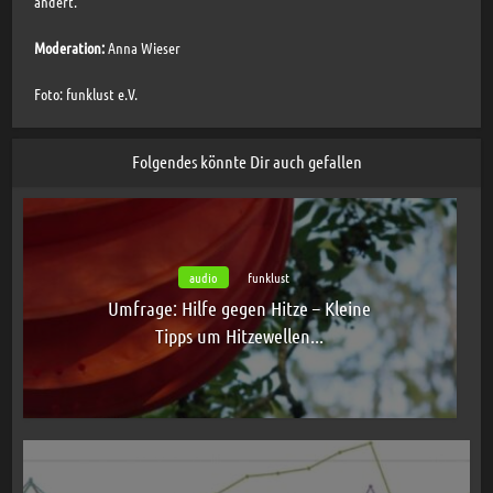
ändert.
Moderation:
Anna Wieser
Foto: funklust e.V.
Folgendes könnte Dir auch gefallen
audio
funklust
Umfrage: Hilfe gegen Hitze – Kleine
Tipps um Hitzewellen...