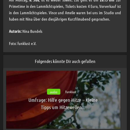
Primetime in den Lammlichtspielen, Tickets kosten 4 Euro, Vorverkauf ist
in den Lammlichtspielen. Vince und Amelie waren bei uns im Studio und
haben mit Nina über den diesjährigen Kurzfilmabend gesprochen.
Autorin:
Nina Bundels
Foto: funklust e.V.
Folgendes könnte Dir auch gefallen
audio
funklust
Umfrage: Hilfe gegen Hitze – Kleine
Tipps um Hitzewellen...