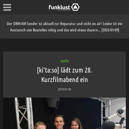
Der DRM-AM Sender ist aktuell zur Reparatur und nicht on air! Leider ist ein
Austausch von Bauteilen nötig und das wird etwas dauern... [2026-03-09]
audio
[ki’ta:so] lädt zum 28.
Kurzfilmabend ein
2019-07-03