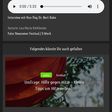
Interview mit Nun flog Dr. Bert Rabe
Autorin: Lea Maria Kiehlmeier
Foto: Newcomer Festival / E-Werk
Folgendes könnte Dir auch gefallen
audio
funklust
Umfrage: Hilfe gegen Hitze – Kleine
Tipps um Hitzewellen...