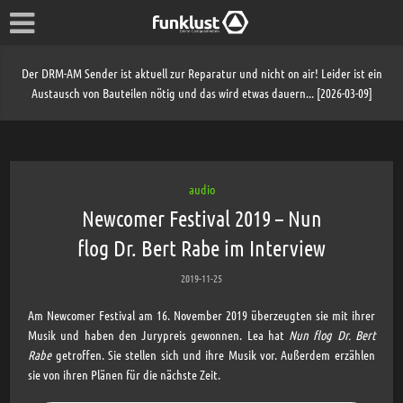
Der DRM-AM Sender ist aktuell zur Reparatur und nicht on air! Leider ist ein
Austausch von Bauteilen nötig und das wird etwas dauern... [2026-03-09]
audio
Newcomer Festival 2019 – Nun
flog Dr. Bert Rabe im Interview
2019-11-25
Am Newcomer Festival am 16. November 2019 überzeugten sie mit ihrer
Musik und haben den Jurypreis gewonnen. Lea hat
Nun flog Dr. Bert
Rabe
getroffen. Sie stellen sich und ihre Musik vor. Außerdem erzählen
sie von ihren Plänen für die nächste Zeit.