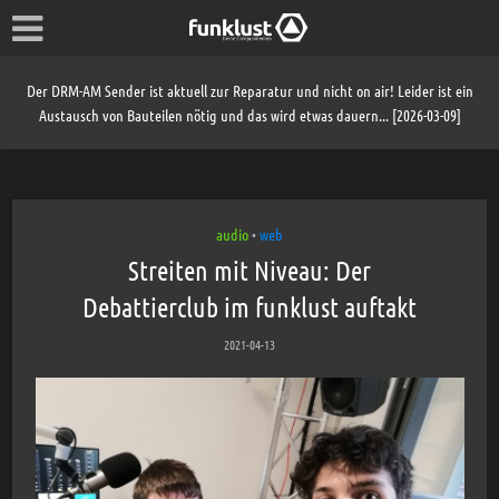
Der DRM-AM Sender ist aktuell zur Reparatur und nicht on air! Leider ist ein
Austausch von Bauteilen nötig und das wird etwas dauern... [2026-03-09]
audio
web
•
Streiten mit Niveau: Der
Debattierclub im funklust auftakt
2021-04-13