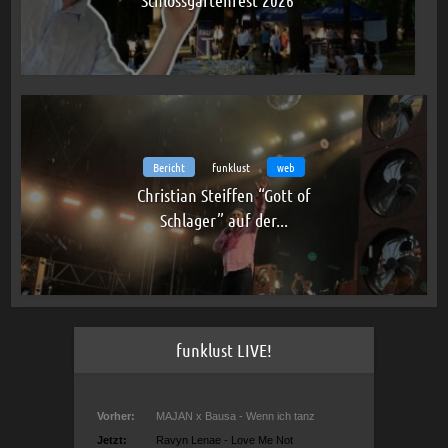
Bericht
funklust
web
Christian Steiffen “Gott of
Schlager” auf der...
funklust LIVE!