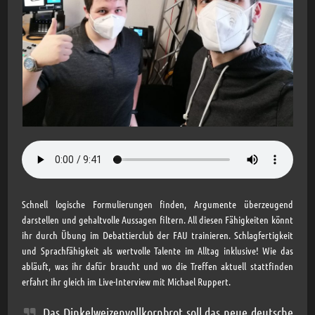
Schnell logische Formulierungen finden, Argumente überzeugend
darstellen und gehaltvolle Aussagen filtern. All diesen Fähigkeiten könnt
ihr durch Übung im Debattierclub der FAU trainieren. Schlagfertigkeit
und Sprachfähigkeit als wertvolle Talente im Alltag inklusive! Wie das
abläuft, was ihr dafür braucht und wo die Treffen aktuell stattfinden
erfahrt ihr gleich im Live-Interview mit Michael Ruppert.
Das Dinkelweizenvollkornbrot soll das neue deutsche