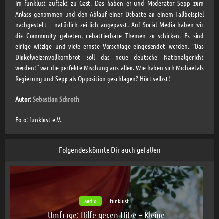
im funklust auftakt zu Gast. Das haben er und Moderator Sepp zum
Anlass genommen und den Ablauf einer Debatte an einem Fallbeispiel
nachgestellt – natürlich zeitlich angepasst. Auf Social Media haben wir
die Community gebeten, debattierbare Themen zu schicken. Es sind
einige witzige und viele ernste Vorschläge eingesendet worden. “Das
Dinkelweizenvollkornbrot soll das neue deutsche Nationalgericht
werden!” war die perfekte Mischung aus allen. Wie haben sich Michael als
Regierung und Sepp als Opposition geschlagen? Hört selbst!
Autor:
Sebastian Schroth
Foto: funklust e.V.
Folgendes könnte Dir auch gefallen
audio
funklust
Umfrage: Hilfe gegen Hitze – Kleine