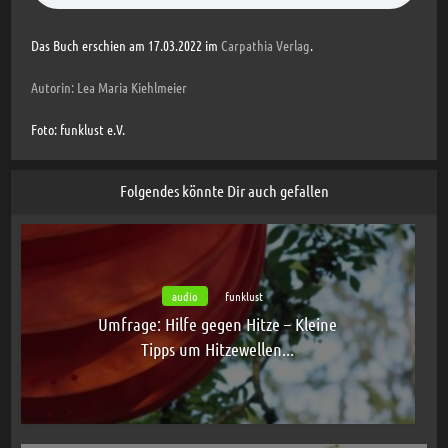
Das Buch erschien am 17.03.2022 im
Carpathia Verlag
.
Autorin: Lea Maria Kiehlmeier
Foto: funklust e.V.
Folgendes könnte Dir auch gefallen
audio
funklust
Umfrage: Hilfe gegen Hitze – Kleine
Tipps um Hitzewellen...