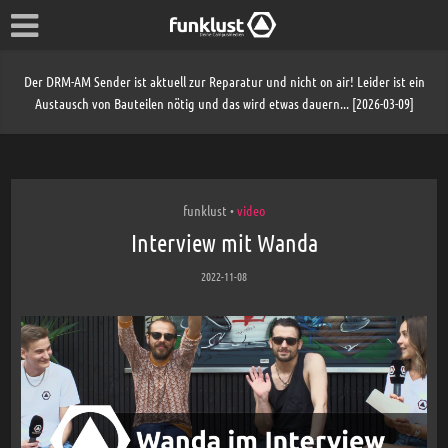
Der DRM-AM Sender ist aktuell zur Reparatur und nicht on air! Leider ist ein
Austausch von Bauteilen nötig und das wird etwas dauern... [2026-03-09]
funklust
video
•
Interview mit Wanda
2022-11-08