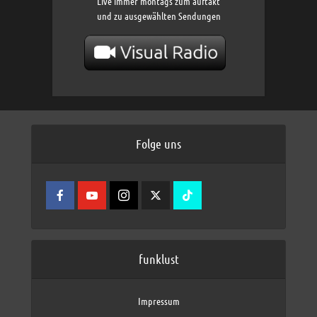
Live immer montags zum auftakt
und zu ausgewählten Sendungen
Folge uns
funklust
Impressum