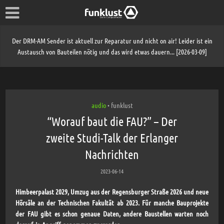
Der DRM-AM Sender ist aktuell zur Reparatur und nicht on air! Leider ist ein
Austausch von Bauteilen nötig und das wird etwas dauern... [2026-03-09]
audio
funklust
•
“Worauf baut die FAU?” – Der
zweite Studi-Talk der Erlanger
Nachrichten
2023-06-14
Himbeerpalast 2029, Umzug aus der Regensburger Straße 2026 und neue
Hörsäle an der Technischen Fakultät ab 2023. Für manche Bauprojekte
der FAU gibt es schon genaue Daten, andere Baustellen warten noch