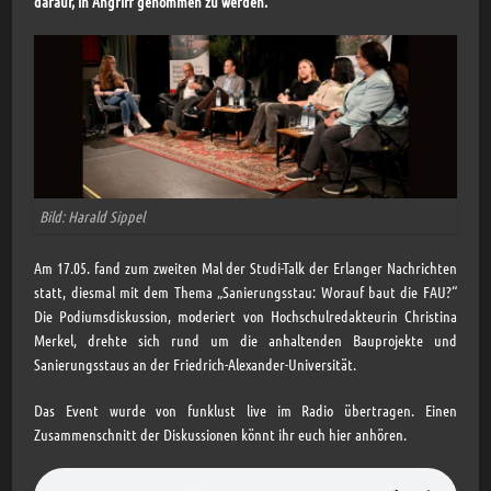
darauf, in Angriff genommen zu werden.
Bild: Harald Sippel
Am 17.05. fand zum zweiten Mal der Studi-Talk der Erlanger Nachrichten
statt, diesmal mit dem Thema „Sanierungsstau: Worauf baut die FAU?“
Die Podiumsdiskussion, moderiert von Hochschulredakteurin Christina
Merkel, drehte sich rund um die anhaltenden Bauprojekte und
Sanierungsstaus an der Friedrich-Alexander-Universität.
Das Event wurde von funklust live im Radio übertragen. Einen
Zusammenschnitt der Diskussionen könnt ihr euch hier anhören.