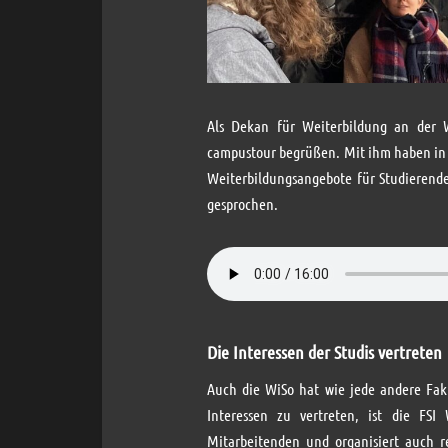
Als Dekan für Weiterbildung an der W
campustour begrüßen. Mit ihm haben in 
Weiterbildungsangebote für Studierend
gesprochen.
Die Interessen der Studis vertreten
Auch die WiSo hat wie jede andere Faku
Interessen zu vertreten, ist die FS
Mitarbeitenden und organisiert auch 