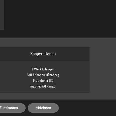
Kooperationen
E-Werk Erlangen
FAU Erlangen-Nürnberg
Fraunhofer IIS
max neo (AFK max)
Zustimmen
Ablehnen