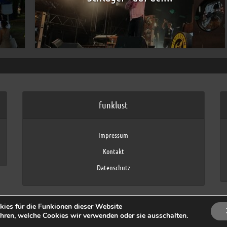
funklust
Impressum
Kontakt
Datenschutz
ies für die Funkionen dieser Website
Copyright © 2026 by funklust, FAU
hren, welche Cookies wir verwenden oder sie ausschalten.