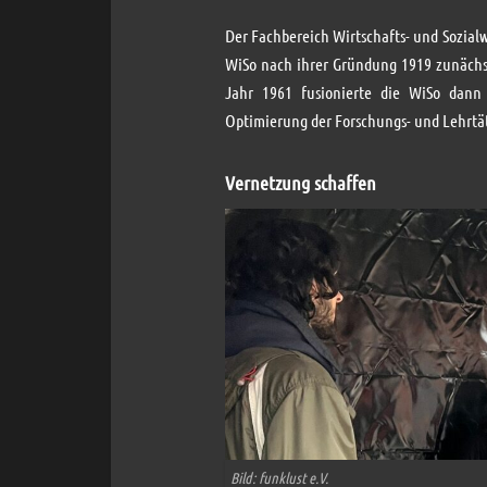
Der Fachbereich Wirtschafts- und Sozialw
WiSo nach ihrer Gründung 1919 zunächst
Jahr 1961 fusionierte die WiSo dann a
Optimierung der Forschungs- und Lehrtät
Vernetzung schaffen
Bild: funklust e.V.