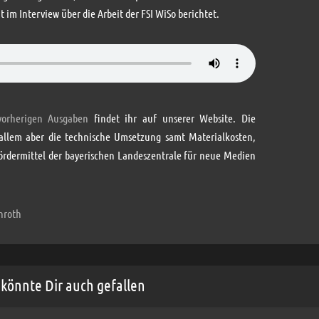
t im Interview über die Arbeit der FSI WiSo berichtet.
vorherigen Ausgaben
findet ihr auf unserer Website. Die
allem aber die technische Umsetzung samt Materialkosten,
Fördermittel der bayerischen Landeszentrale für neue Medien
hroth
könnte Dir auch gefallen