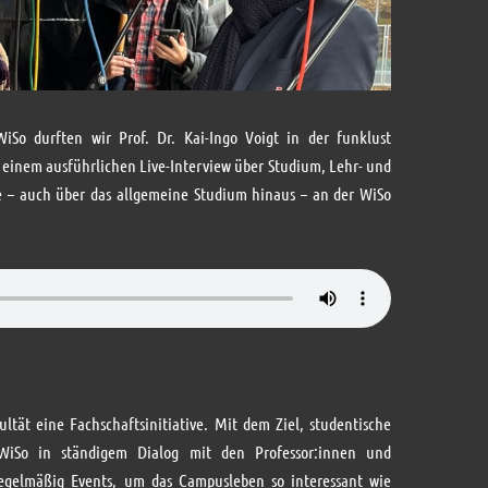
iSo durften wir Prof. Dr. Kai-Ingo Voigt in der funklust
einem ausführlichen Live-Interview über Studium, Lehr- und
e – auch über das allgemeine Studium hinaus – an der WiSo
ltät eine Fachschaftsinitiative. Mit dem Ziel, studentische
I WiSo in ständigem Dialog mit den Professor:innen und
regelmäßig Events, um das Campusleben so interessant wie