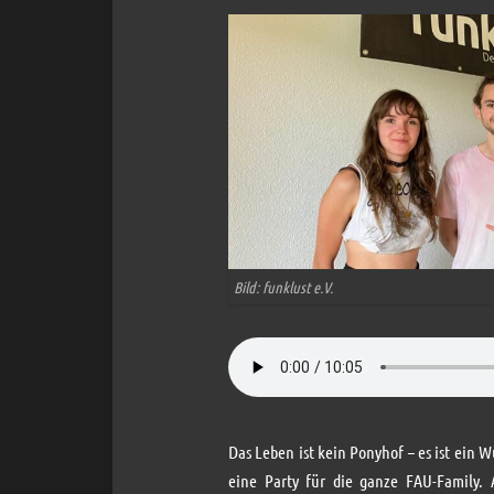
Bild: funklust e.V.
Das Leben ist kein Ponyhof – es ist ein
eine Party für die ganze FAU-Family.