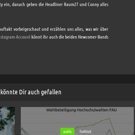
ty ein, danach geben die Headliner Raum27 und Conny alles
auftakt vorbeigeschaut und erzählen uns alles, was wir über
nstagram-Account
könnt ihr auch die beiden Newcomer-Bands
könnte Dir auch gefallen
audio
funklust