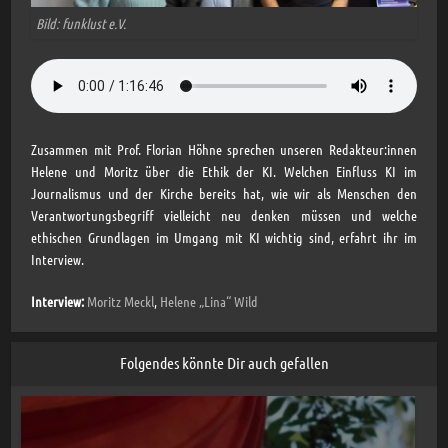
Bild: funklust e.V.
Zusammen mit Prof. Florian Höhne sprechen unseren Redakteur:innen
Helene und Moritz über die Ethik der KI. Welchen Einfluss KI im
Journalismus und der Kirche bereits hat, wie wir als Menschen den
Verantwortungsbegriff vielleicht neu denken müssen und welche
ethischen Grundlagen im Umgang mit KI wichtig sind, erfahrt ihr im
Interview.
Interview:
Moritz Meckl
,
Helene „Lina“ Wild
Folgendes könnte Dir auch gefallen