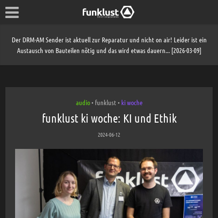
Der DRM-AM Sender ist aktuell zur Reparatur und nicht on air! Leider ist ein
Austausch von Bauteilen nötig und das wird etwas dauern... [2026-03-09]
audio
funklust
ki woche
•
•
funklust ki woche: KI und Ethik
2024-06-12