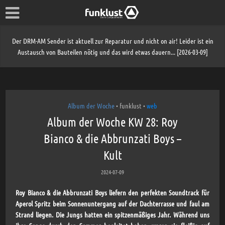
Der DRM-AM Sender ist aktuell zur Reparatur und nicht on air! Leider ist ein
Austausch von Bauteilen nötig und das wird etwas dauern... [2026-03-09]
Album der Woche
funklust
web
•
•
Album der Woche KW 28: Roy
Bianco & die Abbrunzati Boys –
Kult
2024-07-09
Roy Bianco & die Abbrunzati Boys liefern den perfekten Soundtrack für
Aperol Spritz beim Sonnenuntergang auf der Dachterrasse und faul am
Strand liegen. Die Jungs hatten ein spitzenmäßiges Jahr. Während uns