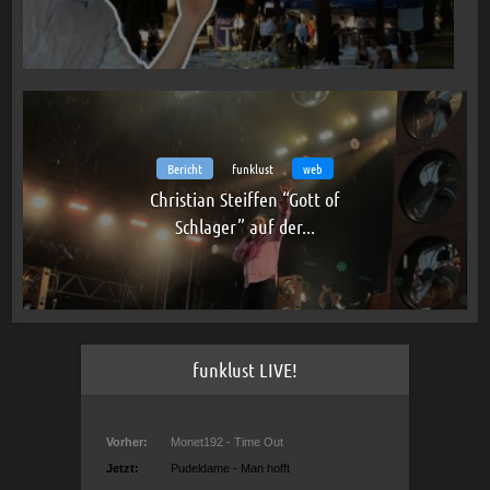
Bericht
funklust
web
Christian Steiffen “Gott of
Schlager” auf der...
funklust LIVE!