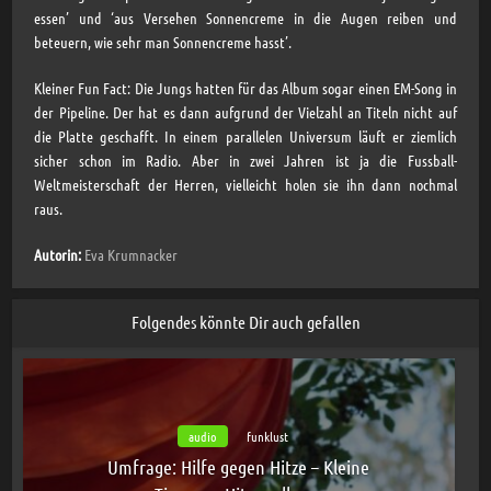
essen’ und ‘aus Versehen Sonnencreme in die Augen reiben und
beteuern, wie sehr man Sonnencreme hasst’.
Kleiner Fun Fact: Die Jungs hatten für das Album sogar einen EM-Song in
der Pipeline. Der hat es dann aufgrund der Vielzahl an Titeln nicht auf
die Platte geschafft. In einem parallelen Universum läuft er ziemlich
sicher schon im Radio. Aber in zwei Jahren ist ja die Fussball-
Weltmeisterschaft der Herren, vielleicht holen sie ihn dann nochmal
raus.
Autorin:
Eva Krumnacker
Folgendes könnte Dir auch gefallen
audio
funklust
Umfrage: Hilfe gegen Hitze – Kleine