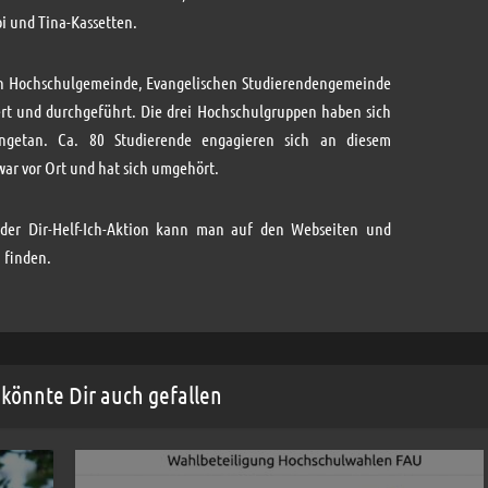
i und Tina-Kassetten.
hen Hochschulgemeinde, Evangelischen Studierendengemeinde
ert und durchgeführt. Die drei Hochschulgruppen haben sich
engetan. Ca. 80 Studierende engagieren sich an diesem
ar vor Ort und hat sich umgehört.
der Dir-Helf-Ich-Aktion kann man auf den Webseiten und
 finden.
könnte Dir auch gefallen