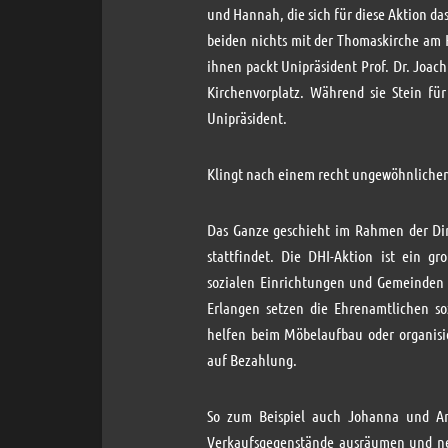
und Hannah, die sich für diese Aktion d
beiden nichts mit der Thomaskirche am H
ihnen packt Unipräsident Prof. Dr. Joach
Kirchenvorplatz. Während sie Stein für
Unipräsident.
Klingt nach einem recht ungewöhnliche
Das Ganze geschieht im Rahmen der Dir
stattfindet. Die DHI-Aktion ist ein gr
sozialen Einrichtungen und Gemeinden 
Erlangen setzen die Ehrenamtlichen soz
helfen beim Möbelaufbau oder organisi
auf Bezahlung.
So zum Beispiel auch Johanna und Ann
Verkaufsgegenstände ausräumen und neu