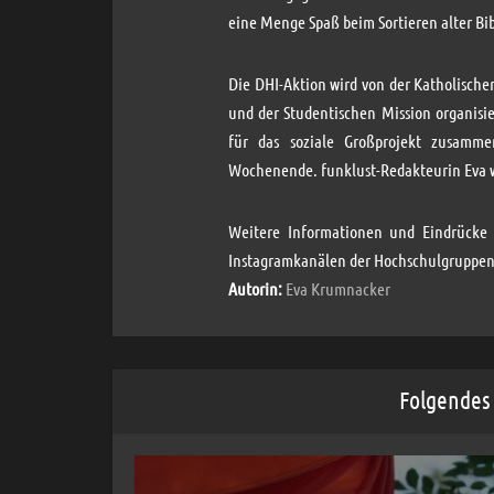
eine Menge Spaß beim Sortieren alter Bib
Die DHI-Aktion wird von der Katholisc
und der Studentischen Mission organisi
für das soziale Großprojekt zusamm
Wochenende. funklust-Redakteurin Eva w
Weitere Informationen und Eindrücke 
Instagramkanälen der Hochschulgruppen
Autorin:
Eva Krumnacker
Folgendes 