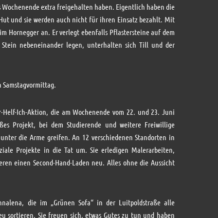
as Wochenende extra freigehalten haben. Eigentlich haben die
ut und sie werden auch nicht für ihren Einsatz bezahlt. Mit
im Hornegger an. Er verlegt ebenfalls Pflastersteine auf dem
 Stein nebeneinander legen, unterhalten sich Till und der
n Samstagvormittag.
-Helf-Ich-Aktion, die am Wochenende vom 22. und 23. Juni
oßes Projekt, bei dem Studierende und weitere Freiwillige
unter die Arme greifen. An 12 verschiedenen Standorten in
iale Projekte in die Tat um. Sie erledigen Malerarbeiten,
eren einen Second-Hand-Laden neu. Alles ohne die Aussicht
alena, die im „Grünen Sofa“ in der Luitpoldstraße alle
 sortieren. Sie freuen sich, etwas Gutes zu tun und haben