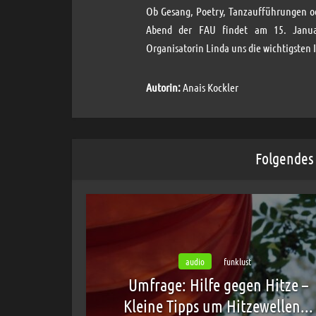
Ob Gesang, Poetry, Tanzaufführungen od
Abend der FAU findet am 15. Januar
Organisatorin Linda uns die wichtigsten 
Autorin:
Anais Kockler
Folgendes 
audio
funklust
Umfrage: Hilfe gegen Hitze –
Kleine Tipps um Hitzewellen...