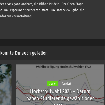
er etwas ganz anderes, die Bühne ist dein! Der Open Stage-
 im Experimentiertheater statt. Im Interview gibt die
Infos zur Veranstaltung.
könnte Dir auch gefallen
audio
funklust
Hochschulwahl 2026 – Darum
haben Studierende gewählt oder