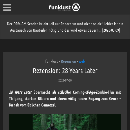
Der DRM-AM Sender ist aktuell zur Reparatur und nicht on air! Leider ist ein
Austausch von Bauteilen nötig und das wird etwas dauern... [2026-03-09]
funklust
Rezension
web
•
•
Rezension: 28 Years Later
2025-07-30
28 Years Later
überrascht als stilvoller Coming-of-Age-Zombie-Film mit
Tiefgang, starken Bildern und einem völlig neuen Zugang zum Genre –
fernab vom üblichen Gemetzel.