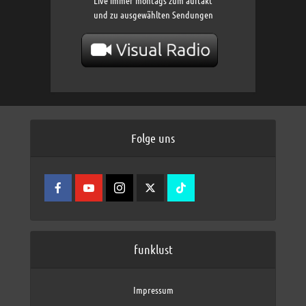
Live immer montags zum auftakt
und zu ausgewählten Sendungen
Folge uns
funklust
Impressum