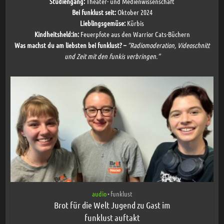
Studiengang:
Theater- und Medienwissenschaft
Bei funklust seit:
Oktober 2024
Lieblingsgemüse:
Kürbis
Kindheitsheld:in:
Feuerpfote aus den Warrior Cats-Büchern
Was machst du am liebsten bei funklust? –
“Radiomoderation, Videoschnitt
und Zeit mit den funkis verbringen.”
audio
funklust
•
Brot für die Welt Jugend zu Gast im
funklust auftakt