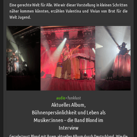
Eine gerechte Welt für Alle. Wie wir dieser Vorstellung in kleinen Schritten
näher kommen könnten, erzählen Valentina und Vivian von Brot für die
Welt Jugend.
audio
funklust
•
Aktuelles Album,
Bühnenpersönlichkeit und Leben als
Musiker:innen – die Band Blond im
Interview
Gerade tourt Blond mit ihrem aktuellen Album durch Deutschland. Wie die