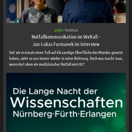
audio
funklust
•
Notfallkommunikation im Weltall –
Jan-Lukas Furmanek im Interview
Seit wir erstmals einen Fuß auf die sandige Oberfläche des Mondes gesetzt
haben, zieht es uns immer wieder in seine Richtung. Doch was macht man,
wenn dort oben ein medizinischer Notfall eintritt?