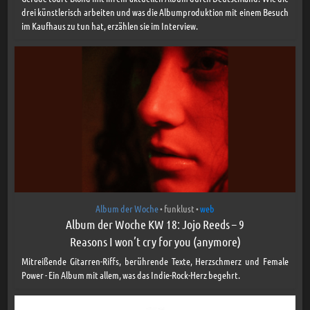
drei künstlerisch arbeiten und was die Albumproduktion mit einem Besuch
im Kaufhaus zu tun hat, erzählen sie im Interview.
Album der Woche
funklust
web
•
•
Album der Woche KW 18: Jojo Reeds – 9
Reasons I won’t cry for you (anymore)
Mitreißende Gitarren-Riffs, berührende Texte, Herzschmerz und Female
Power - Ein Album mit allem, was das Indie-Rock-Herz begehrt.