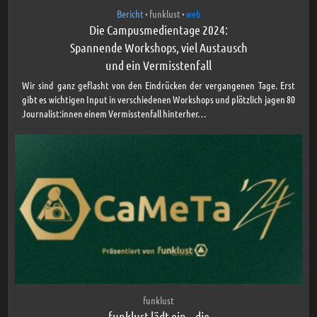
Bericht
funklust
web
•
•
Die Campusmedientage 2024:
Spannende Workshops, viel Austausch
und ein Vermisstenfall
Wir sind ganz geflasht von den Eindrücken der vergangenen Tage. Erst
gibt es wichtigen Input in verschiedenen Workshops und plötzlich jagen 80
Journalist:innen einem Vermisstenfall hinterher…
funklust
funklust lädt ein – die