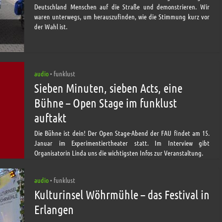
Deutschland Menschen auf die Straße und demonstrieren. Wir
waren unterwegs, um herauszufinden, wie die Stimmung kurz vor
der Wahl ist.
audio
funklust
•
Sieben Minuten, sieben Acts, eine
Bühne – Open Stage im funklust
auftakt
Die Bühne ist dein! Der Open Stage-Abend der FAU findet am 15.
Januar im Experimentiertheater statt. Im Interview gibt
Organisatorin Linda uns die wichtigsten Infos zur Veranstaltung.
audio
funklust
•
Kulturinsel Wöhrmühle – das Festival in
Erlangen