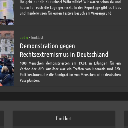
Ihr geht auf die Kulturinsel Wöhrmühle? Wir waren schon da und
haben für euch die Lage gecheckt. In der Reportage gibt es Tipps
und Insiderwissen für euren Festivalbesuch am Wiesengrund.
audio
funklust
•
Demonstration gegen
Rechtsextremismus in Deutschland
4000 Menschen demonstrierten am 19.01. in Erlangen für ein
Verbot der AfD. Auslöser war ein Treffen von Neonazis und AfD-
Politiker:innen, die die Remigration von Menschen ohne deutschen
Pass planten.
funklust