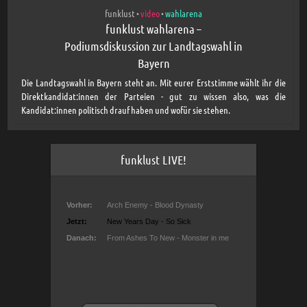
funklust
video
wahlarena
•
•
funklust wahlarena –
Podiumsdiskussion zur Landtagswahl in
Bayern
Die Landtagswahl in Bayern steht an. Mit eurer Erststimme wählt ihr die
Direktkandidat:innen der Parteien - gut zu wissen also, was die
Kandidat:innen politisch drauf haben und wofür sie stehen.
funklust LIVE!