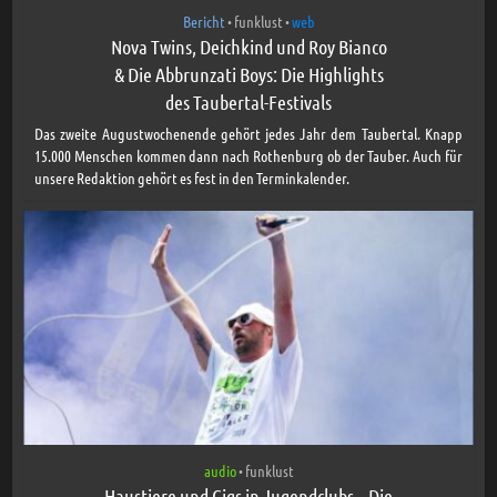
Bericht
funklust
web
•
•
Nova Twins, Deichkind und Roy Bianco
& Die Abbrunzati Boys: Die Highlights
des Taubertal-Festivals
Das zweite Augustwochenende gehört jedes Jahr dem Taubertal. Knapp
15.000 Menschen kommen dann nach Rothenburg ob der Tauber. Auch für
unsere Redaktion gehört es fest in den Terminkalender.
audio
funklust
•
Haustiere und Gigs in Jugendclubs – Die