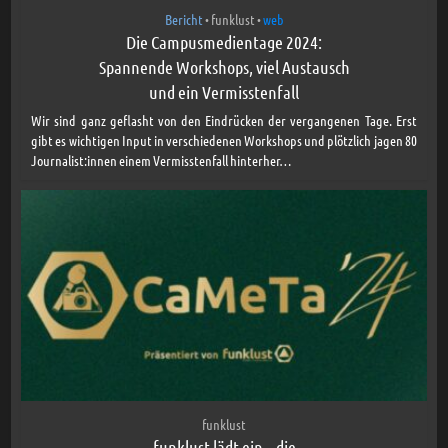
Bericht
funklust
web
•
•
Die Campusmedientage 2024:
Spannende Workshops, viel Austausch
und ein Vermisstenfall
Wir sind ganz geflasht von den Eindrücken der vergangenen Tage. Erst
gibt es wichtigen Input in verschiedenen Workshops und plötzlich jagen 80
Journalist:innen einem Vermisstenfall hinterher…
funklust
funklust lädt ein – die