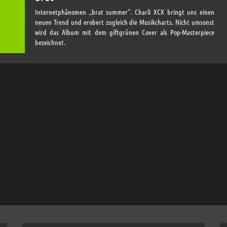
Internetphänomen „brat summer“. Charli XCX bringt uns einen
neuen Trend und erobert zugleich die Musikcharts. Nicht umsonst
wird das Album mit dem giftgrünen Cover als Pop-Masterpiece
bezeichnet.