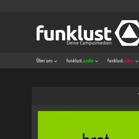
Über uns
funklust.
audio
funklust.
video