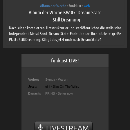
Album der Woche
funklust
web
•
•
Album der Woche KW 05: Dream State
– Still Dreaming
Nach einer kompletten Umstrukturierung veröffentlichte die walisische
Independent-Metal-Band Dream State Ende Januar ihre nächste große
Platte Still Dreaming. Klingt das jetzt noch nach Dream State?
funklust LIVE!