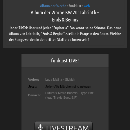
Album der Woche
funklust
web
•
•
Album der Woche KW 20: Labrinth –
Ends & Begins
Jeder TikTok-User und jeder “Euphoria”-Fan kennt seine Stimme. Das neue
Album von Labrinth, “Ends & Begins”, stellt die Frage in den Raum: Welche
der Songs werden in der dritten Staffel zu hören sein?
funklust LIVE!