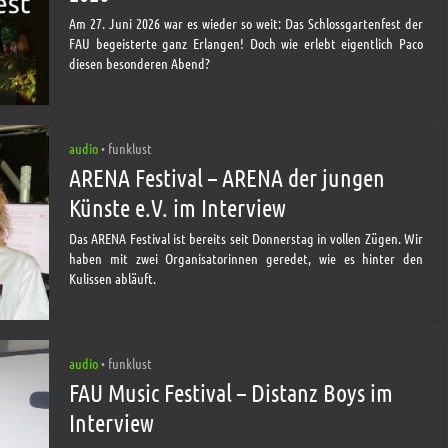
Am 27. Juni 2026 war es wieder so weit: Das Schlossgartenfest der
FAU begeisterte ganz Erlangen! Doch wie erlebt eigentlich Paco
diesen besonderen Abend?
audio
funklust
•
ARENA Festival – ARENA der jungen
Künste e.V. im Interview
Das ARENA Festival ist bereits seit Donnerstag in vollen Zügen. Wir
haben mit zwei Organisatorinnen geredet, wie es hinter den
Kulissen abläuft.
audio
funklust
•
FAU Music Festival – Distanz Boys im
Interview