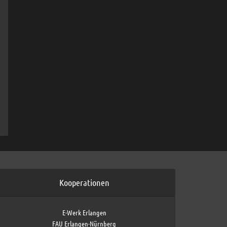
Kooperationen
E-Werk Erlangen
FAU Erlangen-Nürnberg