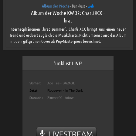
Album der Woche
funklust
web
•
•
Album der Woche KW 32: Charli XCX –
brat
Internetphänomen „brat summer“. Charli XCX bringt uns einen neuen
Trend und erobert zugleich die Musikcharts. Nicht umsonst wird das Album
mit dem giftgrünen Cover als Pop-Masterpiece bezeichnet.
funklust LIVE!