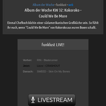
Album der Woche
funklust
web
•
•
Album der Woche KW 32: Kokoroko –
Could We Be More
Einmal Chefkoch:köchin einer südamerikanischen Großküche sein. So fühlt
ihr euch, wenn “Could We Be More” von Kokoroko aus euren Boxen schallt.
funklust LIVE!