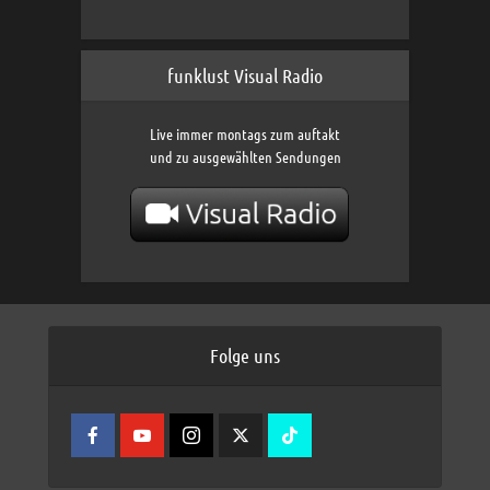
funklust Visual Radio
Live immer montags zum auftakt
und zu ausgewählten Sendungen
Folge uns