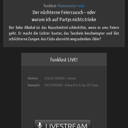
funklust
Kommentar
web
•
•
Der nüchterne Feierrausch – oder
warum ich auf Partys nichts trinke
Der liebe Alkohol ist das Rauschmittel schlechthin, wenn es ums Feiern
geht. Er macht die Lichter bunter, das Tanzbein beschwingter und löst
schüchterne Zungen. Aus Clubs also nicht wegzudenken. Oder?
funklust LIVE!