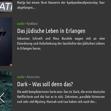
Matija bei einem ihrer Konzerte der byebyeskiesofyesterday Tour
abgefangen...
audio
funklust
•
Das jüdische Leben in Erlangen
Sebastian Schroth und Nina Bundels wagen sich an eine
Einordnung und Aufarbeitung der Geschichte des jüdischen Lebens
in Erlangen heran.
audio
Rezension
•
Dark – Was soll denn das?
Die wohl komplizierteste Serie ever. Das ist Dark, die erste deutsche
Netflix-Serie und die hat es in sich. Zeitreisen, parallele Universen
und sehr viel Mystery. Hannah und Lea haben sich nach der...