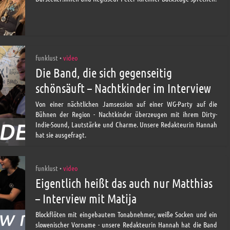
funklust
video
•
Die Band, die sich gegenseitig
schönsäuft – Nachtkinder im Interview
Von einer nächtlichen Jamsession auf einer WG-Party auf die
Bühnen der Region - Nachtkinder überzeugen mit ihrem Dirty-
Indie-Sound, Lautstärke und Charme. Unsere Redakteurin Hannah
hat sie ausgefragt.
funklust
video
•
Eigentlich heißt das auch nur Matthias
– Interview mit Matija
Blockflöten mit eingebautem Tonabnehmer, weiße Socken und ein
slowenischer Vorname - unsere Redakteurin Hannah hat die Band