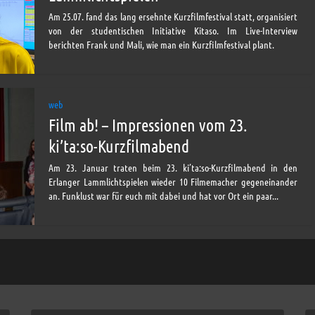
Am 25.07. fand das lang ersehnte Kurzfilmfestival statt, organisiert
von der studentischen Initiative Kitaso. Im Live-Interview
berichten Frank und Mali, wie man ein Kurzfilmfestival plant.
web
Film ab! – Impressionen vom 23.
ki’ta:so-Kurzfilmabend
Am 23. Januar traten beim 23. ki’ta:so-Kurzfilmabend in den
Erlanger Lammlichtspielen wieder 10 Filmemacher gegeneinander
an. Funklust war für euch mit dabei und hat vor Ort ein paar...