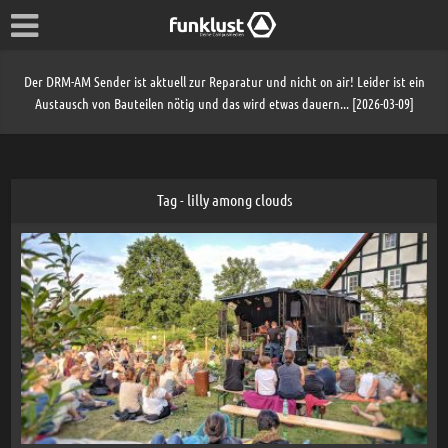
Der DRM-AM Sender ist aktuell zur Reparatur und nicht on air! Leider ist ein
Austausch von Bauteilen nötig und das wird etwas dauern... [2026-03-09]
Tag - lilly among clouds