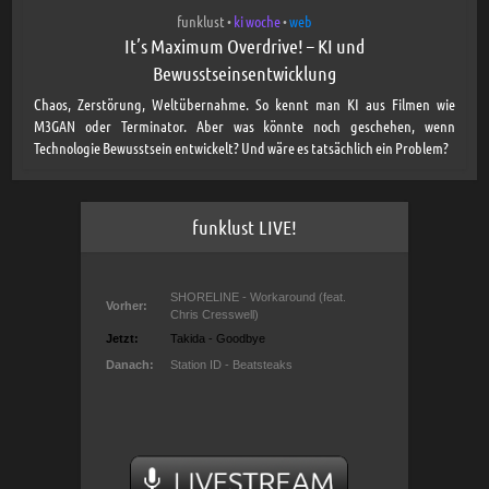
funklust
ki woche
web
•
•
It’s Maximum Overdrive! – KI und
Bewusstseinsentwicklung
Chaos, Zerstörung, Weltübernahme. So kennt man KI aus Filmen wie
M3GAN oder Terminator. Aber was könnte noch geschehen, wenn
Technologie Bewusstsein entwickelt? Und wäre es tatsächlich ein Problem?
funklust LIVE!