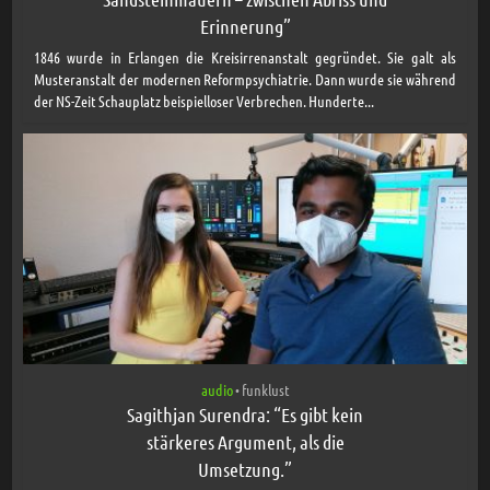
Erinnerung”
1846 wurde in Erlangen die Kreisirrenanstalt gegründet. Sie galt als
Musteranstalt der modernen Reformpsychiatrie. Dann wurde sie während
der NS-Zeit Schauplatz beispielloser Verbrechen. Hunderte...
audio
funklust
•
Sagithjan Surendra: “Es gibt kein
stärkeres Argument, als die
Umsetzung.”