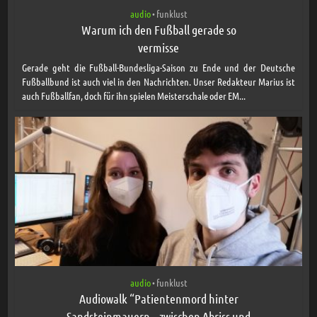
audio
funklust
•
Warum ich den Fußball gerade so
vermisse
Gerade geht die Fußball-Bundesliga-Saison zu Ende und der Deutsche
Fußballbund ist auch viel in den Nachrichten. Unser Redakteur Marius ist
auch Fußballfan, doch für ihn spielen Meisterschale oder EM...
audio
funklust
•
Audiowalk “Patientenmord hinter
Sandsteinmauern – zwischen Abriss und