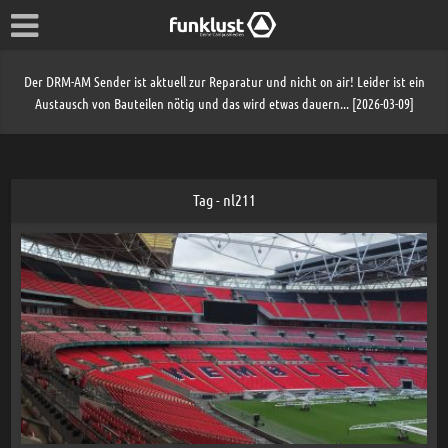
Der DRM-AM Sender ist aktuell zur Reparatur und nicht on air! Leider ist ein
Austausch von Bauteilen nötig und das wird etwas dauern... [2026-03-09]
Tag - nl211