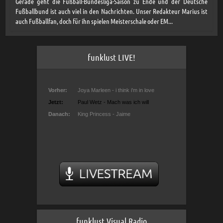
Gerade geht die Fußball-Bundesliga-Saison zu Ende und der Deutsche
Fußballbund ist auch viel in den Nachrichten. Unser Redakteur Marius ist
auch Fußballfan, doch für ihn spielen Meisterschale oder EM...
funklust LIVE!
funklust Visual Radio