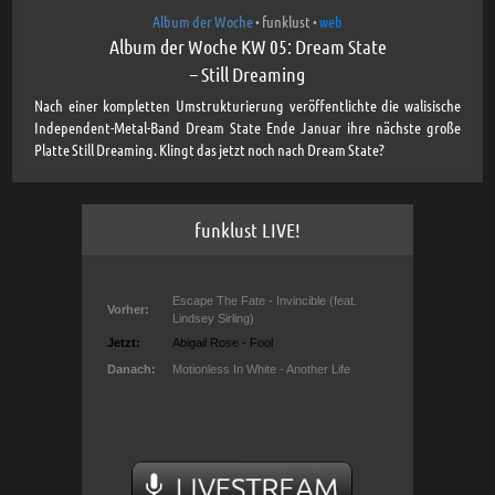
Album der Woche
funklust
web
•
•
Album der Woche KW 05: Dream State
– Still Dreaming
Nach einer kompletten Umstrukturierung veröffentlichte die walisische
Independent-Metal-Band Dream State Ende Januar ihre nächste große
Platte Still Dreaming. Klingt das jetzt noch nach Dream State?
funklust LIVE!