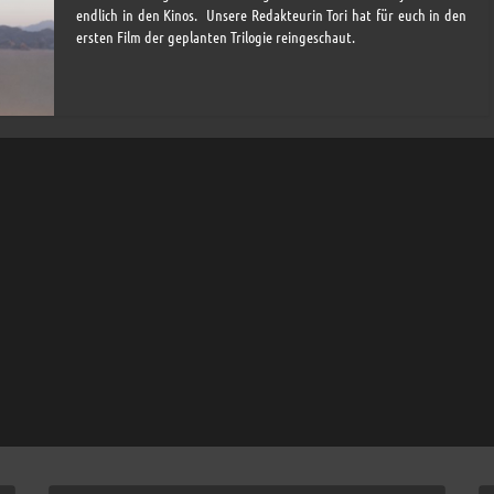
endlich in den Kinos. Unsere Redakteurin Tori hat für euch in den
ersten Film der geplanten Trilogie reingeschaut.