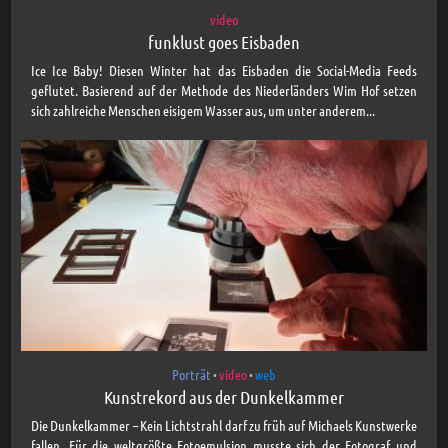
video
funklust goes Eisbaden
Ice Ice Baby! Diesen Winter hat das Eisbaden die Social-Media Feeds
geflutet. Basierend auf der Methode des Niederländers Wim Hof setzen
sich zahlreiche Menschen eisigem Wasser aus, um unter anderem...
Porträt
video
web
•
•
Kunstrekord aus der Dunkelkammer
Die Dunkelkammer – Kein Lichtstrahl darf zu früh auf Michaels Kunstwerke
fallen. Für die weltgrößte Fotoemulsion musste sich der Fotograf und