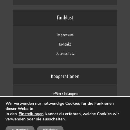
funklust
Impressum
Kontakt
Datenschutz
Kooperationen
E-Werk Erlangen
FAU Erlangen-Nürnberg
Wir verwenden nur notwendige Cookies für die Funkionen
Fraunhofer IIS
dieser Website
max neo (AFK max)
In den
Einstellungen
kannst du erfahren, welche Cookies wir
verwenden oder sie ausschalten.