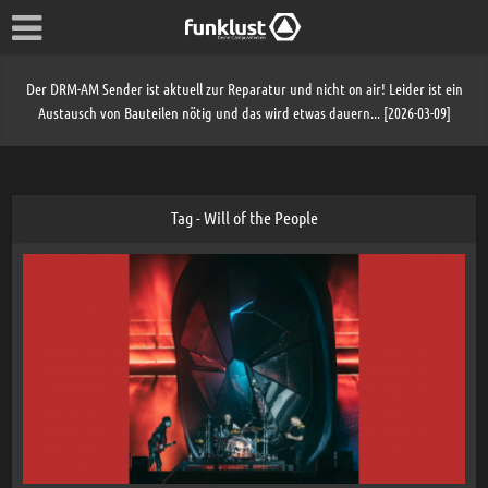
Der DRM-AM Sender ist aktuell zur Reparatur und nicht on air! Leider ist ein
Austausch von Bauteilen nötig und das wird etwas dauern... [2026-03-09]
Tag - Will of the People