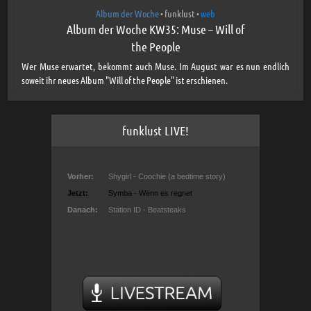
Album der Woche
funklust
web
•
•
Album der Woche KW35: Muse – Will of
the People
Wer Muse erwartet, bekommt auch Muse. Im August war es nun endlich
soweit ihr neues Album "Will of the People" ist erschienen.
funklust LIVE!