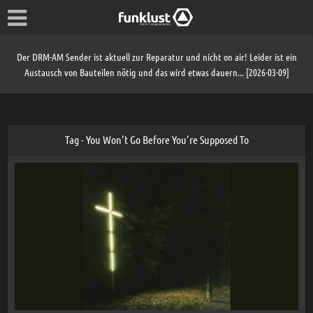
Der DRM-AM Sender ist aktuell zur Reparatur und nicht on air! Leider ist ein
Austausch von Bauteilen nötig und das wird etwas dauern... [2026-03-09]
Tag - You Won’t Go Before You’re Supposed To