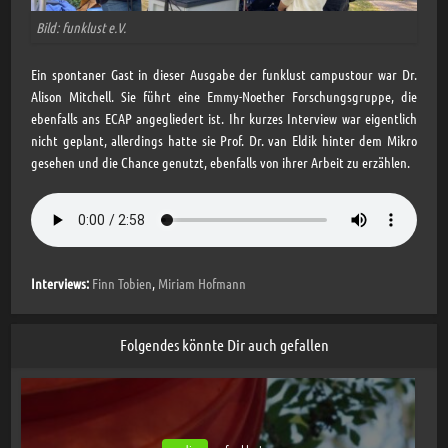
Bild: funklust e.V.
Ein spontaner Gast in dieser Ausgabe der funklust campustour war Dr.
Alison Mitchell. Sie führt eine Emmy-Noether Forschungsgruppe, die
ebenfalls ans ECAP angegliedert ist. Ihr kurzes Interview war eigentlich
nicht geplant, allerdings hatte sie Prof. Dr. van Eldik hinter dem Mikro
gesehen und die Chance genutzt, ebenfalls von ihrer Arbeit zu erzählen.
Interviews:
Finn Tobien
,
Miriam Hofmann
Folgendes könnte Dir auch gefallen