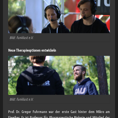
Bild: funklust e.V.
Neue Therapieoptionen entwickeln
Bild: funklust e.V.
Prof. Dr. Gregor Fuhrmann war der erste Gast hinter dem Mikro am
Eiweiher. Er ist Professor für Pharmazeutische Biologie und Mitglied der