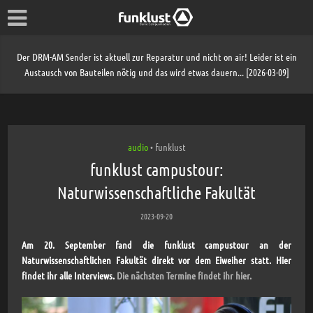
Der DRM-AM Sender ist aktuell zur Reparatur und nicht on air! Leider ist ein
Austausch von Bauteilen nötig und das wird etwas dauern... [2026-03-09]
audio
funklust
•
funklust campustour:
Naturwissenschaftliche Fakultät
2023-09-20
Am 20. September fand die funklust campustour an der
Naturwissenschaftlichen Fakultät direkt vor dem Eiweiher statt. Hier
findet ihr alle Interviews.
Die nächsten Termine findet ihr hier.