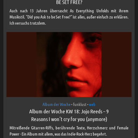
BE SET FREE?
Auch nach 13 Jahren überrascht As Everything Unfolds mit ihrem
Musikstil. “Did you Ask to be Set Free?” ist alles, außer einfach zu erklären.
Ich versuchs trotzdem.
Album der Woche
funklust
web
•
•
Album der Woche KW 18: Jojo Reeds – 9
Reasons I won’t cry for you (anymore)
Mitreißende Gitarren-Riffs, berührende Texte, Herzschmerz und Female
Power - Ein Album mit allem, was das Indie-Rock-Herz begehrt.