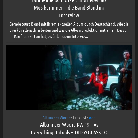
Musiker:innen – die Band Blond im
Interview
Gerade tourt Blond mit ihrem aktuellen Album durch Deutschland. Wie die
drei künstlerisch arbeiten und was die Albumproduktion mit einem Besuch
im Kaufhaus zu tun hat, erzählen sie im Interview.
Album der Woche
funklust
web
•
•
Album der Woche KW 19 – As
Everything Unfolds – DID YOU ASK TO