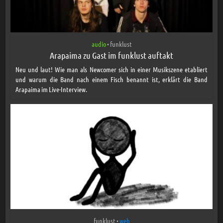
audio
funklust
•
Arapaima zu Gast im funklust auftakt
Neu und laut! Wie man als Newcomer sich in einer Musikszene etabliert
und warum die Band nach einem Fisch benannt ist, erklärt die Band
Arapaima im Live-Interview.
funklust
web
•