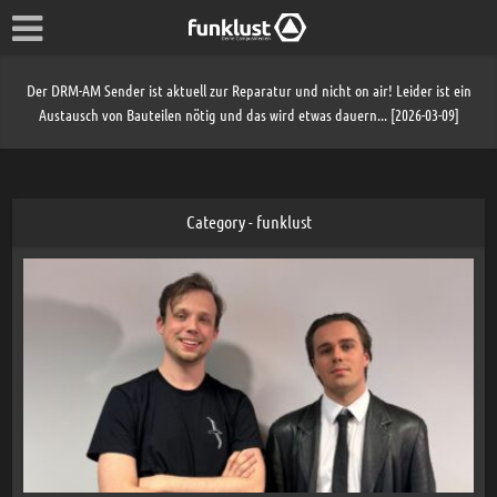
Der DRM-AM Sender ist aktuell zur Reparatur und nicht on air! Leider ist ein
Austausch von Bauteilen nötig und das wird etwas dauern... [2026-03-09]
Category - funklust