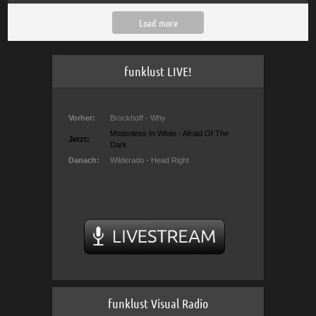
Load more
funklust LIVE!
funklust Visual Radio