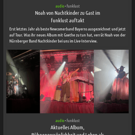
audio
funklust
•
Noah von Nachtkinder zu Gast im
funklust auftakt
Erst letztes Jahr als beste Newcomerband Bayerns ausgezeichnet und jetzt
auf Tour. Was ihr neues Album mit Goethe zu tun hat, verrät Noah von der
Nürnberger Band Nachtkinder bei uns im Live-Interview.
audio
funklust
•
Aktuelles Album,
Bühnenpersönlichkeit und Leben als