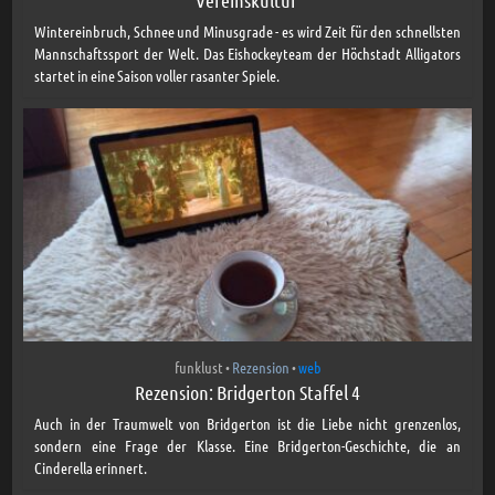
Vereinskultur
Wintereinbruch, Schnee und Minusgrade - es wird Zeit für den schnellsten
Mannschaftssport der Welt. Das Eishockeyteam der Höchstadt Alligators
startet in eine Saison voller rasanter Spiele.
funklust
Rezension
web
•
•
Rezension: Bridgerton Staffel 4
Auch in der Traumwelt von Bridgerton ist die Liebe nicht grenzenlos,
sondern eine Frage der Klasse. Eine Bridgerton-Geschichte, die an
Cinderella erinnert.