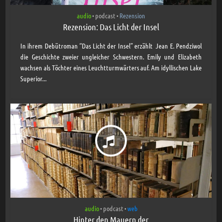
audio
podcast
Rezension
•
•
Rezension: Das Licht der Insel
In ihrem Debütroman “Das Licht der Insel” erzählt Jean E. Pendziwol
die Geschichte zweier ungleicher Schwestern. Emily und Elizabeth
wachsen als Töchter eines Leuchtturmwärters auf. Am idyllischen Lake
Superior...
audio
podcast
web
•
•
Hinter den Mauern der