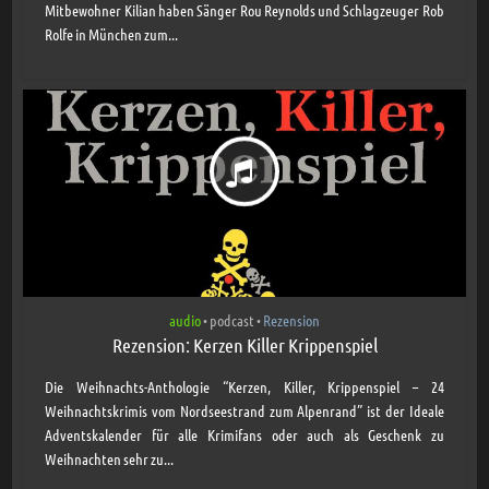
Mitbewohner Kilian haben Sänger Rou Reynolds und Schlagzeuger Rob
Rolfe in München zum...
audio
podcast
Rezension
•
•
Rezension: Kerzen Killer Krippenspiel
Die Weihnachts-Anthologie “Kerzen, Killer, Krippenspiel – 24
Weihnachtskrimis vom Nordseestrand zum Alpenrand” ist der Ideale
Adventskalender für alle Krimifans oder auch als Geschenk zu
Weihnachten sehr zu...