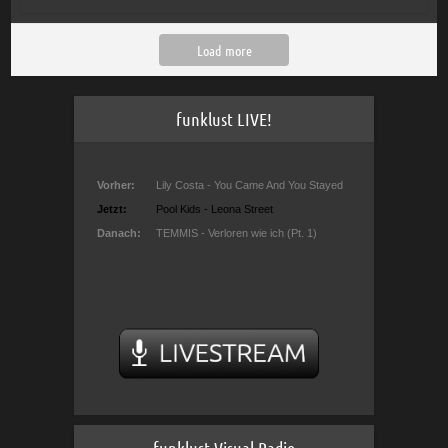
Load more
funklust LIVE!